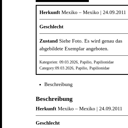
Pallas
♀
Herkunft
Mexiko – Mexiko | 24.09.2011
Mexiko
-
Weibchen
Geschlecht
Menge
Zustand
Siehe Foto. Es wird genau das
abgebildete Exemplar angeboten.
Kategorien:
09.03.2026
,
Papilio
,
Papilionidae
Category:
09.03.2026
,
Papilio
,
Papilionidae
Beschreibung
Beschreibung
Herkunft
Mexiko – Mexiko | 24.09.2011
Geschlecht